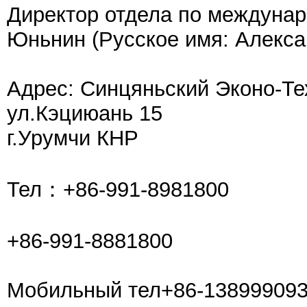
Директор отдела по междунар
Юньнин (Русское имя: Алекса
Адрес: Cинцяньский Эконо-Те
ул.Кэциюань 15
г.Урумчи КНР
Тел：+86-991-8981800
+86-991-8881800
Мобильный тел+86-13899909