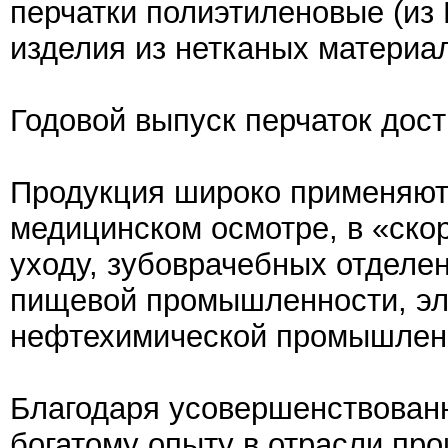
перчатки полиэтиленовые (из
изделия из нетканых материа
Годовой выпуск перчаток дост
Продукция широко применяютс
медицинском осмотре, в «ско
уходу, зубоврачебных отделени
пищевой промышленности, эл
нефтехимической промышленно
Благодаря усовершенствованн
богатому опыту в отрасли про