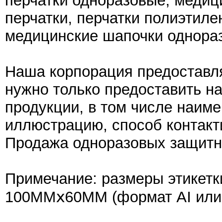
перчатки одноразовые, медиц
перчатки, перчатки полиэтил
медицинские шапочки однораз
Наша корпорация предоставля
нужно только предоставить н
продукции, в том числе наим
иллюстрацию, способ контакти
Продажа одноразовых защитны
Примечание: размеры этикетк
100MMⅹ60MM (формат AI или