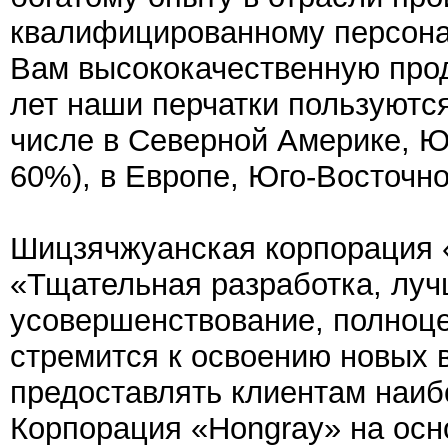
квалифицированному персона
Вам высококачественную прод
лет наши перчатки пользуютс
числе в Северной Америке, 
60%), в Европе, Юго-Восточно
Шицзячжуанская корпорация 
«Тщательная разработка, луч
усовершенствование, полноце
стремится к освоению новых 
предоставлять клиентам наиб
Корпорация «Нongray» на ос