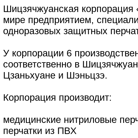
Шицзячжуанская корпорация 
мире предприятием, специал
одноразовых защитных перчат
У корпорации 6 производстве
соответственно в Шицзячжуан
Цзаньхуане и Шэньцзэ.
Корпорация производит:
медицинские нитриловые пер
перчатки из ПВХ