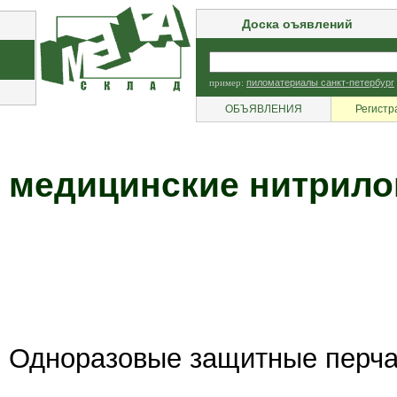
Доска оъявлений
пример:
пиломатериалы санкт-петербург
ОБЪЯВЛЕНИЯ
Регистр
медицинские нитрилов
Одноразовые защитные перчат