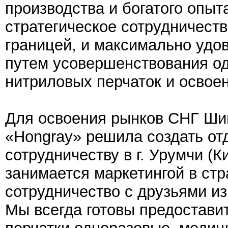
производства и богатого опы
стратегическое сотрудничест
границей, и максимально удо
путем усовершенствования од
нитриловых перчаток и освое
Для освоения рынков СНГ Ши
«Нongray» решила создать о
сотрудничеству в г. Урумчи (К
занимается маркетингой в стр
сотрудничество с друзьями и
Мы всегда готовы предостави