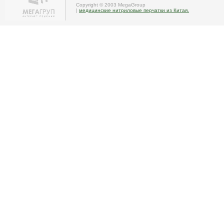
Copyright © 2003 MegaGroup
|
медицинские нитриловые перчатки из Китая.