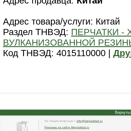
Адрес продавца:
Китай
Адрес товара/услуги: Китай
Раздел ТНВЭД:
ПЕРЧАТКИ - 
ВУЛКАНИЗОВАННОЙ РЕЗИН
Код ТНВЭД: 4015110000 |
Дру
Вернутьс
По общим вопросам »
info@megasklad.ru
Реклама на сайте Megasklad.ru