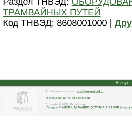
Раздел ТНВЭД:
ОБОРУДОВА
ТРАМВАЙНЫХ ПУТЕЙ
Код ТНВЭД: 8608001000 |
Дру
Вернутьс
По общим вопросам »
info@megasklad.ru
Реклама на сайте Megasklad.ru
Copyright © 2003 MegaGroup
|
Продам ЛИНЕЙКА ДАЛЬНЕГО ОСТРЯКА В СБОРЕ (левая) 