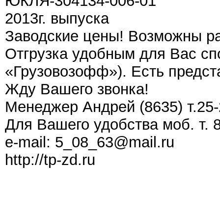
ЮКЛЯ-304134-006-01
2013г. выпуска
Заводские цены! Возможны р
Отгрузка удобным для Вас с
«Грузовозофф»). Есть предста
Жду Вашего звонка!
Менеджер Андрей (8635) т.25-
Для Вашего удобства моб. т. 
e-mail: 5_08_63@mail.ru
http://tp-zd.ru