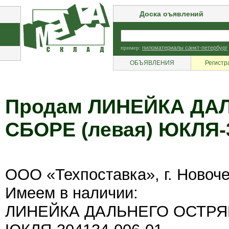
Доска оъявлений
пример:
пиломатериалы санкт-петербург
ОБЪЯВЛЕНИЯ
Регистр
Продам ЛИНЕЙКА ДА
СБОРЕ (левая) ЮКЛЯ-3
ООО «Техпоставка», г. Новоч
Имеем в наличии:
ЛИНЕЙКА ДАЛЬНЕГО ОСТРЯК