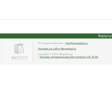
Вернутьс
По общим вопросам »
info@megasklad.ru
Реклама на сайте Megasklad.ru
Copyright © 2003 MegaGroup
|
Тележка гидравлическая Otto Kurtbach OK 25-80