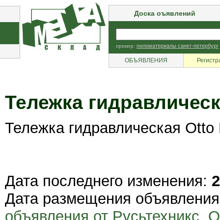
Доска оъявлений
пример:
пиломатериалы санкт-петербург
ОБЪЯВЛЕНИЯ
Регистр
Тележка гидравлическ
Тележка гидравлическая Otto 
Дата последнего изменения:
2
Дата размещения объявлени
объявления от Русьтехникс, 