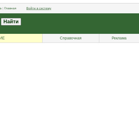
а
|
Главная
Войти в систему
ИЕ
Справочная
Реклама