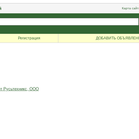
й
Карта сайт
Регистрация
ДОБАВИТЬ ОБЪЯВЛЕН
от Русьтехникс, ООО