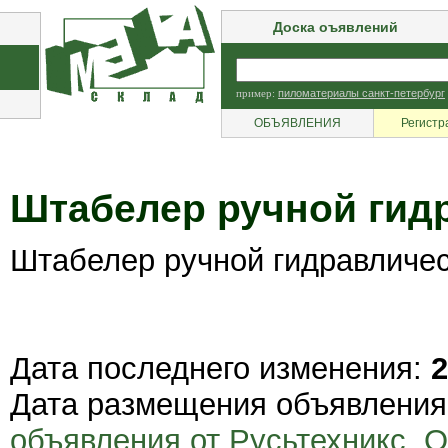
Доска оъявлений
пример:
пиломатериалы санкт-петербург
ОБЪЯВЛЕНИЯ
Регистр
Штабелер ручной гид
Штабелер ручной гидравличе
Дата последнего изменения:
2
Дата размещения объявлени
объявления от Русьтехникс, 