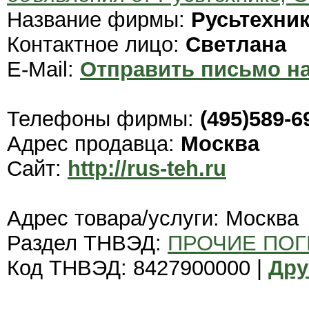
Название фирмы:
Русьтехни
Контактное лицо:
Светлана
E-Mail:
Отправить письмо на
Телефоны фирмы:
(495)589-6
Адрес продавца:
Москва
Сайт:
http://rus-teh.ru
Адрес товара/услуги: Москва
Раздел ТНВЭД:
ПРОЧИЕ ПОГ
Код ТНВЭД: 8427900000 |
Дру