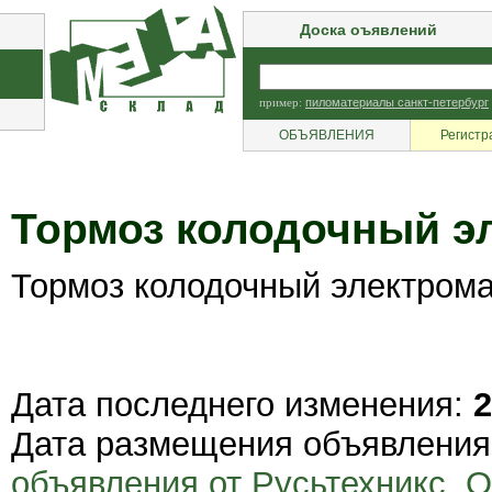
Доска оъявлений
пример:
пиломатериалы санкт-петербург
ОБЪЯВЛЕНИЯ
Регистр
Тормоз колодочный э
Тормоз колодочный электром
Дата последнего изменения:
2
Дата размещения объявлени
объявления от Русьтехникс, 