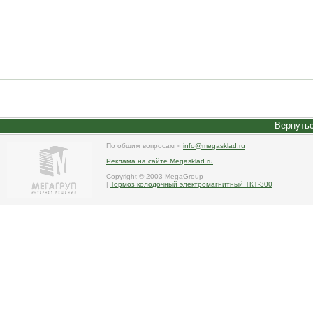
Вернутьс
По общим вопросам »
info@megasklad.ru
Реклама на сайте Megasklad.ru
Copyright © 2003 MegaGroup
|
Тормоз колодочный электромагнитный ТКТ-300