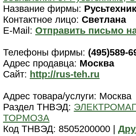
Название фирмы:
Русьтехни
Контактное лицо:
Светлана
E-Mail:
Отправить письмо на
Телефоны фирмы:
(495)589-6
Адрес продавца:
Москва
Сайт:
http://rus-teh.ru
Адрес товара/услуги: Москва
Раздел ТНВЭД:
ЭЛЕКТРОМАГ
ТОРМОЗА
Код ТНВЭД: 8505200000 |
Дру