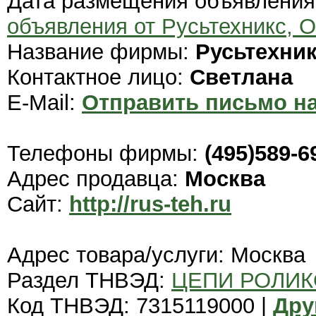
Дата размещения объявлени
объявления от Русьтехникс, 
Название фирмы:
Русьтехни
Контактное лицо:
Светлана
E-Mail:
Отправить письмо на
Телефоны фирмы:
(495)589-6
Адрес продавца:
Москва
Сайт:
http://rus-teh.ru
Адрес товара/услуги: Москва
Раздел ТНВЭД:
ЦЕПИ РОЛИ
Код ТНВЭД: 7315119000 |
Дру