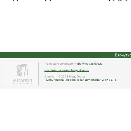
Вернутьс
По общим вопросам »
info@megasklad.ru
Реклама на сайте Megasklad.ru
Copyright © 2003 MegaGroup
|
Цепь приводная роликовая двухрядная 2ПР 31,75