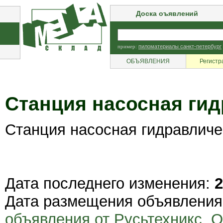
Доска оъявлений
пример:
пиломатериалы санкт-петербург
ОБЪЯВЛЕНИЯ
Регистр
Станция насосная гид
Станция насосная гидравличе
Дата последнего изменения:
2
Дата размещения объявлени
объявления от Русьтехникс, 