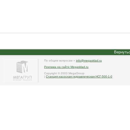
Вернутьс
По общим вопросам »
info@megasklad.ru
Реклама на сайте Megasklad.ru
Copyright © 2003 MegaGroup
|
Станция насосная гидравлическая НСГ-500-1-0