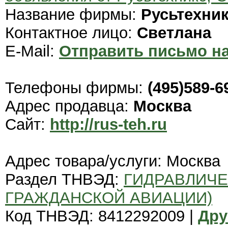
Название фирмы:
Русьтехни
Контактное лицо:
Светлана
E-Mail:
Отправить письмо на
Телефоны фирмы:
(495)589-6
Адрес продавца:
Москва
Сайт:
http://rus-teh.ru
Адрес товара/услуги: Москва
Раздел ТНВЭД:
ГИДРАВЛИЧЕ
ГРАЖДАНСКОЙ АВИАЦИИ)
Код ТНВЭД: 8412292009 |
Дру