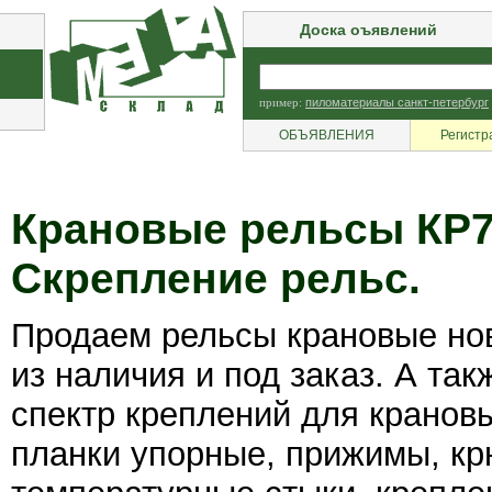
Доска оъявлений
пример:
пиломатериалы санкт-петербург
ОБЪЯВЛЕНИЯ
Регистр
Крановые рельсы КР70
Скрепление рельс.
Продаем рельсы крановые нов
из наличия и под заказ. А та
спектр креплений для кранов
планки упорные, прижимы, кр