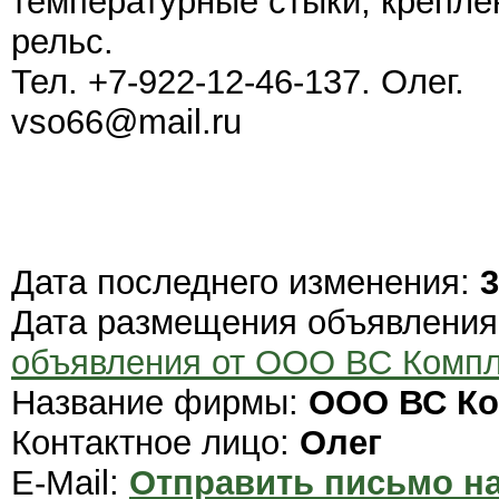
температурные стыки, крепл
рельс.
Тел. +7-922-12-46-137. Олег.
vso66@mail.ru
Дата последнего изменения:
3
Дата размещения объявлени
объявления от ООО ВС Компл
Название фирмы:
ООО ВС Ко
Контактное лицо:
Олег
E-Mail:
Отправить письмо на