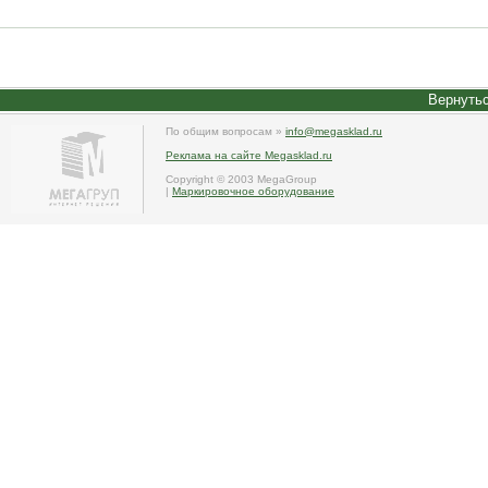
Вернутьс
По общим вопросам »
info@megasklad.ru
Реклама на сайте Megasklad.ru
Copyright © 2003 MegaGroup
|
Маркировочное оборудование