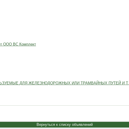
 от ООО ВС Комплект
ЬЗУЕМЫЕ ДЛЯ ЖЕЛЕЗНОДОРОЖНЫХ ИЛИ ТРАМВАЙНЫХ ПУТЕЙ И Т.
Вернуться к списку объявлений