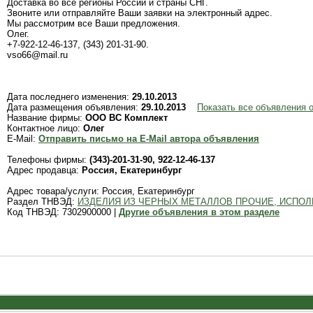
Доставка во все регионы России и страны СНГ.
Звоните или отправляйте Ваши заявки на электронный адрес.
Мы рассмотрим все Ваши предложения.
Олег.
+7-922-12-46-137, (343) 201-31-90.
vso66@mail.ru
Дата последнего изменения:
29.10.2013
Дата размещения объявления:
29.10.2013
Показать все объявления
Название фирмы:
ООО ВС Комплект
Контактное лицо:
Олег
E-Mail:
Отправить письмо на E-Mail автора объявления
Телефоны фирмы:
(343)-201-31-90, 922-12-46-137
Адрес продавца:
Россия, Екатеринбург
Адрес товара/услуги: Россия, Екатеринбург
Раздел ТНВЭД:
ИЗДЕЛИЯ ИЗ ЧЕРНЫХ МЕТАЛЛОВ ПРОЧИЕ, ИСПОЛ
Код ТНВЭД: 7302900000 |
Другие объявления в этом разделе