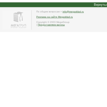
Вернутьс
По общим вопросам »
info@megasklad.ru
Реклама на сайте Megasklad.ru
Copyright © 2003 MegaGroup
|
Предоставляем вагоны