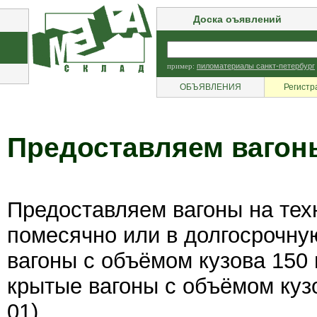
Доска оъявлений
пример:
пиломатериалы санкт-петербург
ОБЪЯВЛЕНИЯ
Регистр
Предоставляем вагон
Предоставляем вагоны на тех
помесячно или в долгосрочну
вагоны с объёмом кузова 150 
крытые вагоны с объёмом кузо
01)