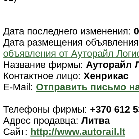
Дата последнего изменения:
0
Дата размещения объявлени
объявления от Ауторайл Логи
Название фирмы:
Ауторайл 
Контактное лицо:
Xенрикас
E-Mail:
Отправить письмо на
Телефоны фирмы:
+370 612 
Адрес продавца:
Литва
Сайт:
http://www.autorail.lt