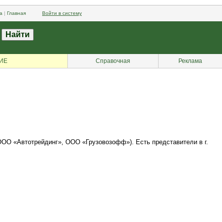
а
|
Главная
Войти в систему
ИЕ
Справочная
Реклама
ООО «Автотрейдинг», ООО «Грузовозофф»). Есть представители в г.