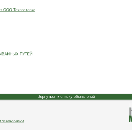
от ООО Техпоставка
МВАЙНЫХ ПУТЕЙ
Вернуться к списку объявлений
 38900-00-00-04