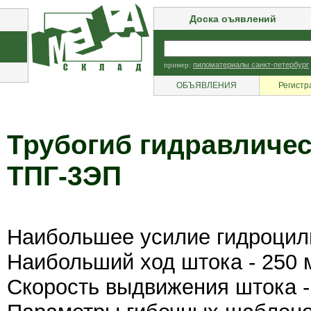
Доска оъявлений
пример:
пиломатериалы санкт-петербург
ОБЪЯВЛЕНИЯ
Регистр
Трубогиб гидравличе
ТПГ-3ЭП
Наибольшее усилие гидроцили
Наибольший ход штока - 250 
Скорость выдвижения штока -