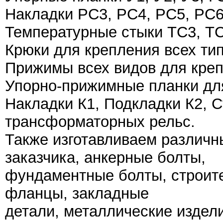
Накладки РС3, РС4, РС5, РС6
Температурные стыки ТС3, ТС
Крюки для крепления всех ти
Прижимы всех видов для креп
Упорно-прижимные планки для
Накладки К1, Подкладки К2, 
трансформаторных рельс.
Также изготавливаем различн
заказчика, анкерные болты,
фундаментные болты, строите
фланцы, закладные
детали, металлические издел