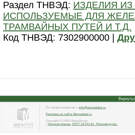
Раздел ТНВЭД:
ИЗДЕЛИЯ ИЗ
ИСПОЛЬЗУЕМЫЕ ДЛЯ ЖЕЛ
ТРАМВАЙНЫХ ПУТЕЙ И Т.Д.
Код ТНВЭД: 7302900000 |
Дру
Вернутьс
По общим вопросам »
info@megasklad.ru
Реклама на сайте Megasklad.ru
Copyright © 2003 MegaGroup
|
Упорная планка, ГОСТ 24741-81. Производство.