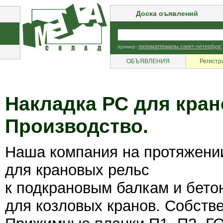
Доска оъявлений
пример:
пиломатериалы санкт-петербург
ОБЪЯВЛЕНИЯ
Регистр
Накладка РС для кран
Производство.
Наша компания на протяжении
для крановых рельс
к подкрановым балкам и бето
для козловых кранов. Собств