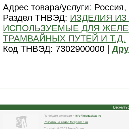
Адрес товара/услуги: Россия,
Раздел ТНВЭД:
ИЗДЕЛИЯ ИЗ
ИСПОЛЬЗУЕМЫЕ ДЛЯ ЖЕЛ
ТРАМВАЙНЫХ ПУТЕЙ И Т.Д.
Код ТНВЭД: 7302900000 |
Дру
Вернутьс
По общим вопросам »
info@megasklad.ru
Реклама на сайте Megasklad.ru
Copyright © 2003 MegaGroup