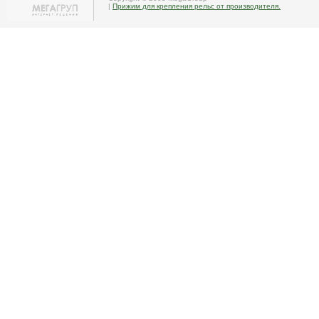
|
Прижим для крепления рельс от производителя.