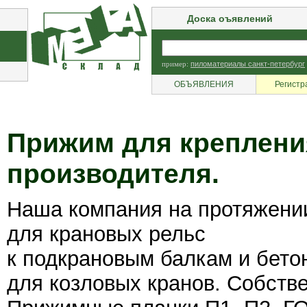
Доска оъявлений
пример:
пиломатериалы санкт-петербург
ОБЪЯВЛЕНИЯ
Регистр
Прижим для креплени
производителя.
Наша компания на протяжении
для крановых рельс
к подкрановым балкам и бето
для козловых кранов. Собств