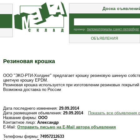
Доска оъявлени
пример:
пиломатериалы санкт-петербург
ОБЪЯВЛЕНИЯ
Резиновая крошка
ООО "ЭКО-РТИ-Холдинг" предлагает крошку резиновую шинную собствен
цветную крошку EPDM.
Резиновая крошка используется при изготовлении резиновых покрытий
Возможна доставка по России
Дата последнего изменения:
29.09.2014
Дата размещения объявления:
29.09.2014
Показать все объявления 
Название фирмы:
ООО
Контактное лицо:
Александр
E-Mail:
Отправить письмо на E-Mail автора объявления
Телефоны фирмы:
74957212633