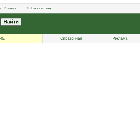
а
|
Главная
Войти в систему
ИЕ
Справочная
Реклама