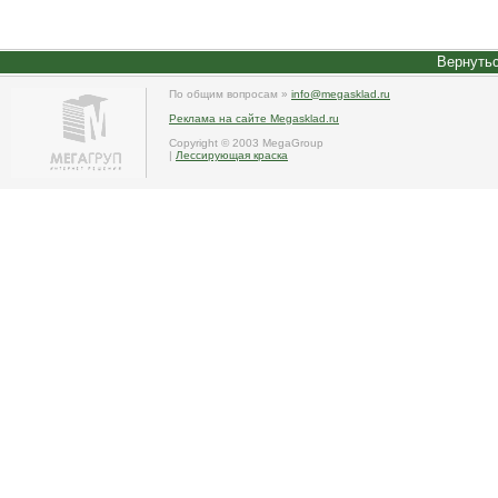
Вернутьс
По общим вопросам »
info@megasklad.ru
Реклама на сайте Megasklad.ru
Copyright © 2003 MegaGroup
|
Лессирующая краска