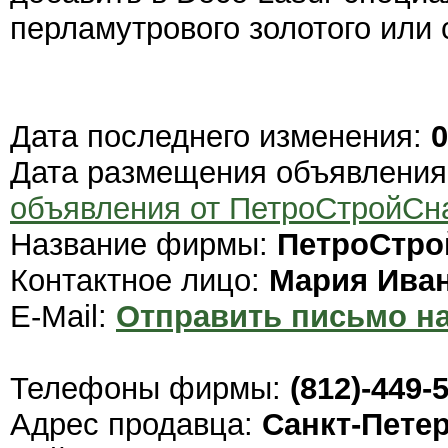
перламутрового золотого или 
Дата последнего изменения:
0
Дата размещения объявлени
объявления от ПетроСтройСн
Название фирмы:
ПетроСтро
Контактное лицо:
Мария Ива
E-Mail:
Отправить письмо на
Телефоны фирмы:
(812)-449-
Адрес продавца:
Санкт-Пете