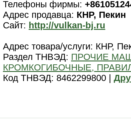
Телефоны фирмы:
+86105124
Адрес продавца:
КНР, Пекин
Сайт:
http://vulkan-bj.ru
Адрес товара/услуги: КНР, Пе
Раздел ТНВЭД:
ПРОЧИЕ МА
КРОМКОГИБОЧНЫЕ, ПРАВИ
Код ТНВЭД: 8462299800 |
Дру