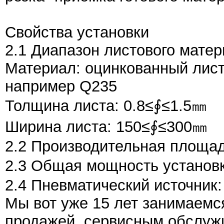
Свойства установки
2.1 Диапазон листового матер
Материал: оцинкованный лист,
например Q235
Толщина листа: 0.8≤∮≤1.5㎜
Ширина листа: 150≤∮≤300㎜
2.2 Производительная площа
2.3 Общая мощность устано
2.4 Пневматический источник:
Мы вот уже 15 лет занимаемс
продажей, сервисным обслуж