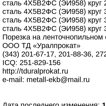
сталь 4Х5В2ФС (ЭИ958) круг
сталь 4Х5В2ФС (ЭИ958) круг
сталь 4Х5В2ФС (ЭИ958) круг
сталь 4Х5В2ФС (ЭИ958) круг
Порезка на ленточнопильном с
ООО ТД «Уралпрокат»
(343) 201-67-17, 201-88-36, 27
ICQ: 251-829-156
http://tduralprokat.ru
e-mail: metall-ekb@mail.ru
Дата последнего изменения:
1