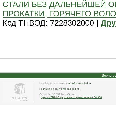
СТАЛИ БЕЗ ДАЛЬНЕЙШЕЙ О
ПРОКАТКИ, ГОРЯЧЕГО ВОЛ
Код ТНВЭД: 7228302000 |
Дру
Вернутьс
По общим вопросам »
info@megasklad.ru
Реклама на сайте Megasklad.ru
Copyright © 2003 MegaGroup
|
Круг 4Х5В2ФС пруток инструментальный ЭИ958