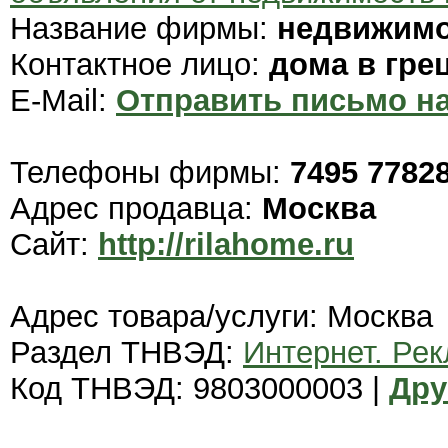
Название фирмы:
недвижимо
Контактное лицо:
дома в гре
E-Mail:
Отправить письмо на
Телефоны фирмы:
7495 7782
Адрес продавца:
Москва
Сайт:
http://rilahome.ru
Адрес товара/услуги: Москва
Раздел ТНВЭД:
Интернет. Ре
Код ТНВЭД: 9803000003 |
Дру