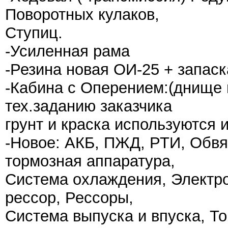
Поворотных кулаков,
Ступиц.
-Усиленная рама
-Резина новая ОИ-25 + запас
-Кабина с Оперением:(днище 
тех.заданию заказчика
грунт и краска используются 
-Новое: АКБ, ПЖД, РТИ, Обвя
тормозная аппаратура,
Система охлаждения, Электро
рессор, Рессоры,
Система выпуска и впуска, То