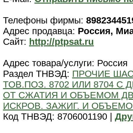
Телефоны фирмы:
8982344519
Адрес продавца:
Россия, Ми
Сайт:
http://ptpsat.ru
Адрес товара/услуги: Россия
Раздел ТНВЭД:
ПРОЧИЕ ШАС
ТОВ.ПОЗ. 8702 ИЛИ 8704 С Д
ОТ СЖАТИЯ И ОБЪЕМОМ ДВИ
ИСКРОВ. ЗАЖИГ. И ОБЪЕМОМ
Код ТНВЭД: 8706001190 |
Дру