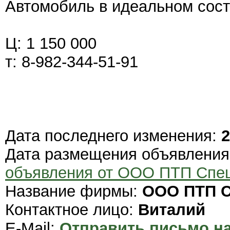
Автомобиль в идеальном состо
Ц: 1 150 000
т: 8-982-344-51-91
Дата последнего изменения:
2
Дата размещения объявлени
объявления от ООО ПТП Спе
Название фирмы:
ООО ПТП С
Контактное лицо:
Виталий
E-Mail:
Отправить письмо на