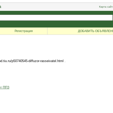
й
Карта сайт
Регистрация
ДОБАВИТЬ ОБЪЯВЛЕН
tiu.ru/p50740545-diffuzor-rasseivatel.html .
от ППЗ