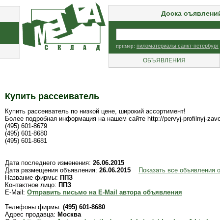
Доска оъявлени
пример:
пиломатериалы санкт-петербург
ОБЪЯВЛЕНИЯ
Купить рассеиватель
Купить рассеиватель по низкой цене, широкий ассортимент!
Более подробная информация на нашем сайте http://pervyj-profilnyj-zavod.
(495) 601-8679
(495) 601-8680
(495) 601-8681
Дата последнего изменения:
26.06.2015
Дата размещения объявления:
26.06.2015
Показать все объявления 
Название фирмы:
ППЗ
Контактное лицо:
ППЗ
E-Mail:
Отправить письмо на E-Mail автора объявления
Телефоны фирмы:
(495) 601-8680
Адрес продавца:
Москва