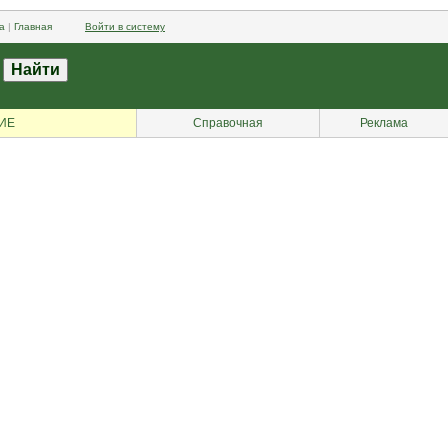
а
|
Главная
Войти в систему
ИЕ
Справочная
Реклама