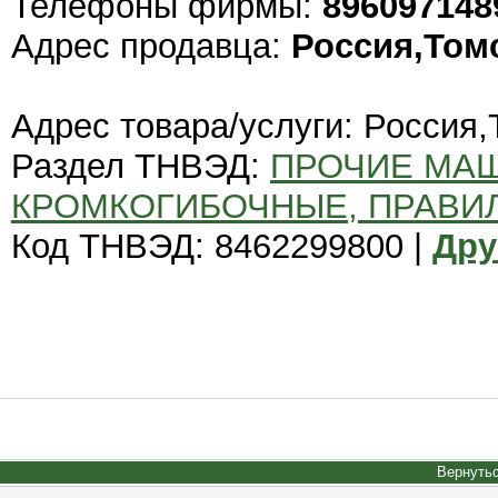
Телефоны фирмы:
896097148
Адрес продавца:
Россия,Том
Адрес товара/услуги: Россия,
Раздел ТНВЭД:
ПРОЧИЕ МА
КРОМКОГИБОЧНЫЕ, ПРАВИ
Код ТНВЭД: 8462299800 |
Дру
Вернутьс