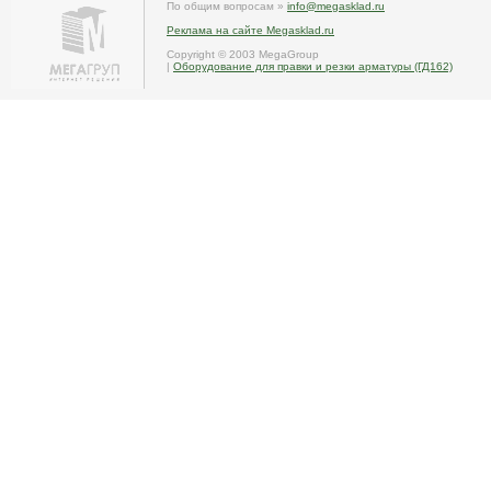
По общим вопросам »
info@megasklad.ru
Реклама на сайте Megasklad.ru
Copyright © 2003 MegaGroup
|
Оборудование для правки и резки арматуры (ГД162)