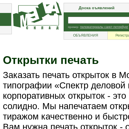
Доска оъявлений
пример:
пиломатериалы санкт-петербург
ОБЪЯВЛЕНИЯ
Регистр
Открытки печать
Заказать печать открыток в М
типографии «Спектр деловой
корпоративных открыток - это
солидно. Мы напечатаем отк
тиражом качественно и быстр
Вам нужна печать открыток - 