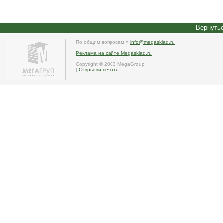
Вернутьс
По общим вопросам »
info@megasklad.ru
Реклама на сайте Megasklad.ru
Copyright © 2003 MegaGroup
|
Открытки печать