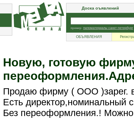
Доска оъявлений
пример:
пиломатериалы санкт-петербург
ОБЪЯВЛЕНИЯ
Регистр
Новую, готовую фирму
переоформления.Адре
Продаю фирму ( ООО )зарег. 
Есть директор,номинальный се
Без переоформления.! Можно 