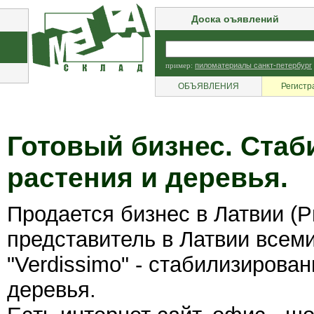
Доска оъявлений
пример:
пиломатериалы санкт-петербург
ОБЪЯВЛЕНИЯ
Регистр
Готовый бизнес. Ста
растения и деревья.
Продается бизнес в Латвии 
представитель в Латвии всем
"Verdissimo" - стабилизирова
деревья.