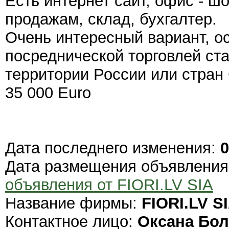
Есть интернет сайт, офис - ш
продажам, склад, бухгалтер.
Очень интересный вариант, ос
посреднической торговлей ст
территории России или стран
35 000 Euro
Дата последнего изменения:
0
Дата размещения объявлени
объявления от FIORI.LV SIA
Название фирмы:
FIORI.LV S
Контактное лицо:
Оксана Бол