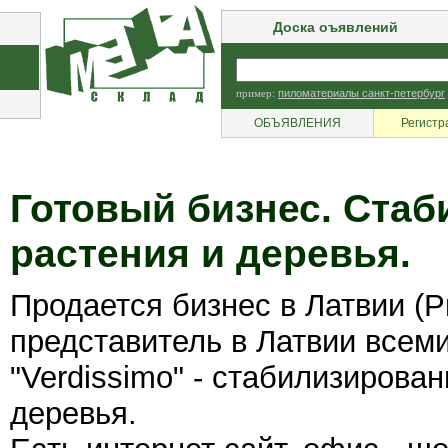
Доска оъявлений
пример:
пиломатериалы санкт-петербург
ОБЪЯВЛЕНИЯ
Регистр
Готовый бизнес. Ста
растения и деревья.
Продается бизнес в Латвии 
представитель в Латвии всем
"Verdissimo" - стабилизирова
деревья.