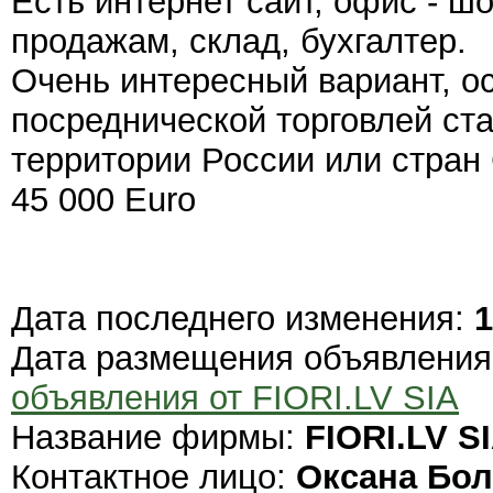
Есть интернет сайт, офис - ш
продажам, склад, бухгалтер.
Очень интересный вариант, ос
посреднической торговлей ст
территории России или стран
45 000 Euro
Дата последнего изменения:
1
Дата размещения объявлени
объявления от FIORI.LV SIA
Название фирмы:
FIORI.LV S
Контактное лицо:
Оксана Бол