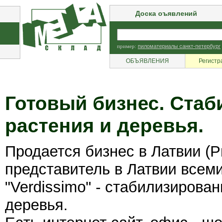
Доска оъявлений
пример:
пиломатериалы санкт-петербург
ОБЪЯВЛЕНИЯ
Регистр
Готовый бизнес. Ста
растения и деревья.
Продается бизнес в Латвии 
представитель в Латвии всем
"Verdissimo" - стабилизирова
деревья.