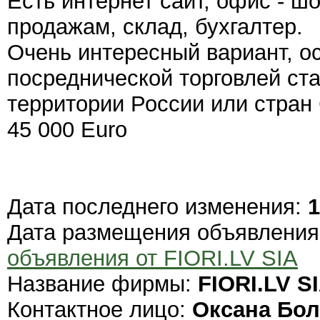
Есть интернет сайт, офис - ш
продажам, склад, бухгалтер.
Очень интересный вариант, ос
посреднической торговлей ст
территории России или стран
45 000 Euro
Дата последнего изменения:
1
Дата размещения объявлени
объявления от FIORI.LV SIA
Название фирмы:
FIORI.LV S
Контактное лицо:
Оксана Бол