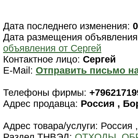
Дата последнего изменения:
0
Дата размещения объявлени
объявления от Сергей
Контактное лицо:
Сергей
E-Mail:
Отправить письмо на
Телефоны фирмы:
+79621719
Адрес продавца:
Россия , Бо
Адрес товара/услуги: Россия 
Раздел ТНВЭД:
ОТХОДЫ, ОБ