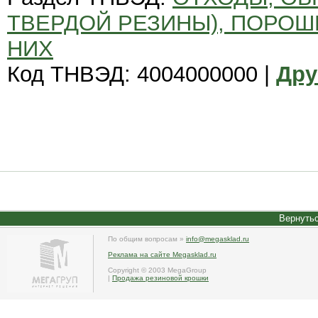
ТВЕРДОЙ РЕЗИНЫ), ПОРОШ
НИХ
Код ТНВЭД: 4004000000 |
Дру
Вернутьс
По общим вопросам »
info@megasklad.ru
Реклама на сайте Megasklad.ru
Copyright © 2003 MegaGroup
|
Продажа резиновой крошки