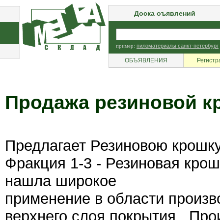
Доска оъявлений
пример:
пиломатериалы санкт-петербург
ОБЪЯВЛЕНИЯ
Регистр
Продажа резиновой к
Предлагает Резиновою крошку 
Фракция 1-3 - Резиновая кро
нашла широкое
применение в области произво
верхнего слоя покрытия . Пр