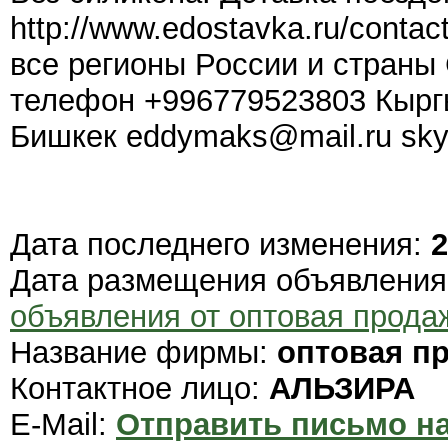
http://www.edostavka.ru/contact
все регионы России и страны
телефон +996779523803 Кырг
Бишкек eddymaks@mail.ru skype
Дата последнего изменения:
2
Дата размещения объявлени
объявления от оптовая прода
Название фирмы:
оптовая п
Контактное лицо:
АЛЬЗИРА
E-Mail:
Отправить письмо на