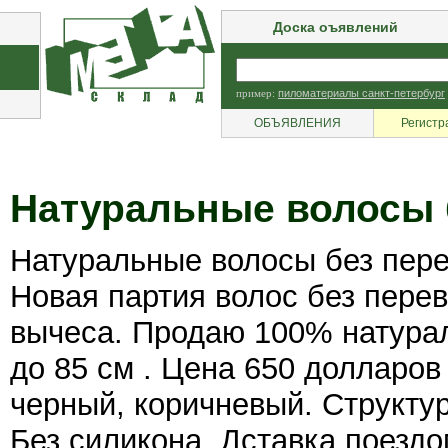
Доска оъявлений
пример:
пиломатериалы санкт-петербург
ОБЪЯВЛЕНИЯ
Регистр
Натуральные волосы 
Натуральные волосы без пер
Новая партия волос без пере
вычеса. Продаю 100% натурал
до 85 см . Цена 650 долларов 
черный, коричневый. Структур
Без силикона. Дставка поезд