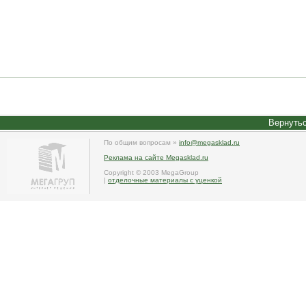
Вернутьс
По общим вопросам »
info@megasklad.ru
Реклама на сайте Megasklad.ru
Copyright © 2003 MegaGroup
|
отделочные материалы с уценкой