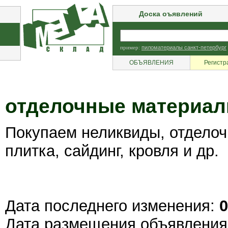
Доска оъявлений
пример:
пиломатериалы санкт-петербург
ОБЪЯВЛЕНИЯ
Регистр
отделочные материал
Покупаем неликвиды, отделоч
плитка, сайдинг, кровля и др.
Дата последнего изменения:
0
Дата размещения объявлени