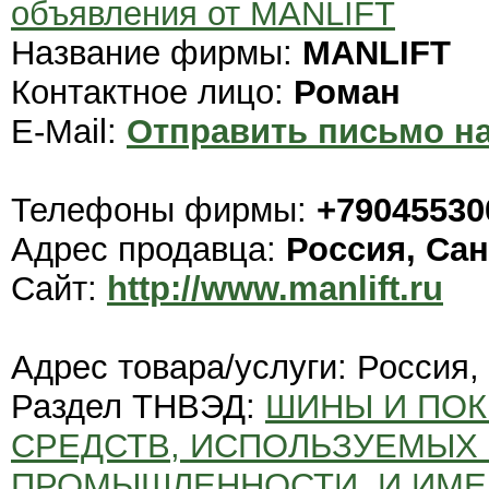
объявления от MANLIFT
Название фирмы:
MANLIFT
Контактное лицо:
Роман
E-Mail:
Отправить письмо на
Телефоны фирмы:
+79045530
Адрес продавца:
Россия, Сан
Сайт:
http://www.manlift.ru
Адрес товара/услуги: Россия,
Раздел ТНВЭД:
ШИНЫ И ПО
СРЕДСТВ, ИСПОЛЬЗУЕМЫХ 
ПРОМЫШЛЕННОСТИ, И ИМ