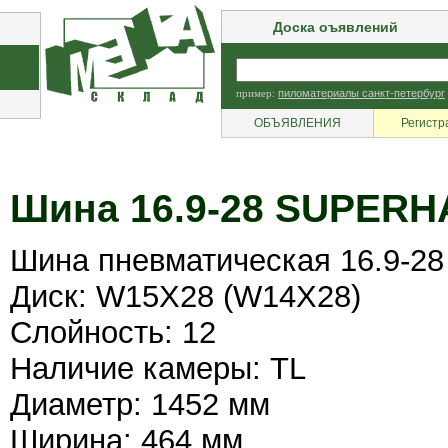
Доска оъявлений
пример:
пиломатериалы санкт-петербург
ОБЪЯВЛЕНИЯ
Регистр
Шина 16.9-28 SUPER
Шина пневматическая 16.9-
Диск: W15X28 (W14X28)
Слойность: 12
Наличие камеры: TL
Диаметр: 1452 мм
Ширина: 464 мм