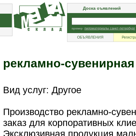
Доска оъявлений
пример:
пиломатериалы санкт-петербург
ОБЪЯВЛЕНИЯ
Регистр
рекламно-сувенирная
Вид услуг: Другое
Производство рекламно-суве
заказ для корпоративных клие
Эксклюзивная продукция мал