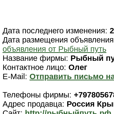
Дата последнего изменения:
2
Дата размещения объявлени
объявления от Рыбный путь
Название фирмы:
Рыбный пу
Контактное лицо:
Олег
E-Mail:
Отправить письмо на
Телефоны фирмы:
+79780567
Адрес продавца:
Россия Кры
Сайт:
http://рыбныйпуть.рф