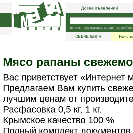
Доска оъявлений
пример:
пиломатериалы санкт-петербург
ОБЪЯВЛЕНИЯ
Регистр
Мясо рапаны свежемо
Вас приветствует «Интернет 
Предлагаем Вам купить свеж
лучшим ценам от производите
Расфасовка 0,5 кг, 1 кг.
Крымское качество 100 %
Полный комплект документов.