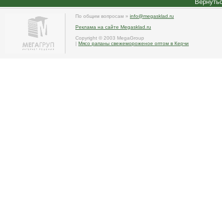
Вернутьс
По общим вопросам »
info@megasklad.ru
Реклама на сайте Megasklad.ru
Copyright © 2003 MegaGroup
|
Мясо рапаны свежемороженое оптом в Керчи