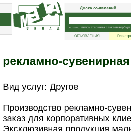
Доска оъявлений
пример:
пиломатериалы санкт-петербург
ОБЪЯВЛЕНИЯ
Регистр
рекламно-сувенирная
Вид услуг: Другое
Производство рекламно-суве
заказ для корпоративных клие
Эксклюзивная продукция мал