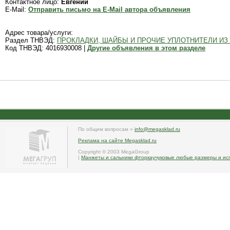
Контактное лицо:
Евгений
E-Mail:
Отправить письмо на E-Mail автора объявления
Адрес товара/услуги:
Раздел ТНВЭД:
ПРОКЛАДКИ, ШАЙБЫ И ПРОЧИЕ УПЛОТНИТЕЛИ ИЗ
Код ТНВЭД: 4016930008 |
Другие объявления в этом разделе
По общим вопросам »
info@megasklad.ru
Реклама на сайте Megasklad.ru
Copyright © 2003 MegaGroup
|
Манжеты и сальники фторкаучуковые любые размеры и ис