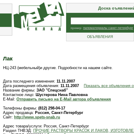
Доска оъявлени
пример:
пиломатериалы санкт-петербург
ОБЪЯВЛЕНИЯ
Лак
НЦ-243 (мебельный)и другие. Подробности на нашем сайте.
Дата последнего изменения:
11.11.2007
Дата размещения объявления:
11.11.2007
Показать все объявления 
Название фирмы:
ЗАО "Спецснаб"
Контактное лицо:
Шустерова Нина Павловна
E-Mail:
Отправить письмо на E-Mail автора объявления
Телефоны фирмы:
(812) 298-04-17
Адрес продавца:
Россия, Санкт-Петербург
Сайт:
http://www.spets-snab.ru
Адрес товара/услуги: Россия, Санкт-Петербург
Раздел ТНВЭД:
ПРОЧИЕ РАСТВОРЫ КРАСОК И ЛАКОВ, ИЗГОТОВЛ