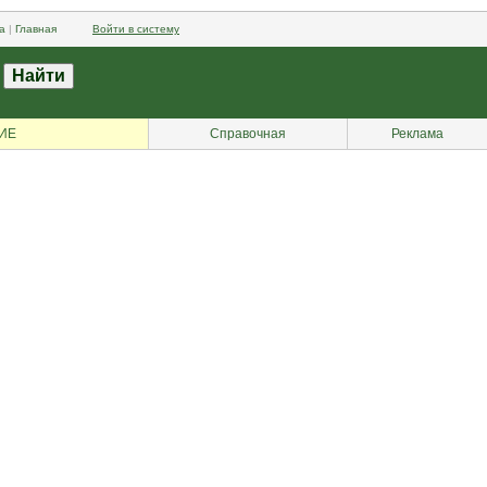
а
|
Главная
Войти в систему
ИЕ
Справочная
Реклама