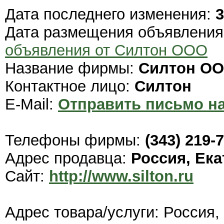
Дата последнего изменения:
3
Дата размещения объявлени
объявления от Силтон ООО
Название фирмы:
Силтон О
Контактное лицо:
Силтон
E-Mail:
Отправить письмо на
Телефоны фирмы:
(343) 219-
Адрес продавца:
Россия, Ек
Сайт:
http://www.silton.ru
Адрес товара/услуги: Россия,