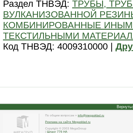
Раздел ТНВЭД:
ТРУБЫ, ТРУБ
ВУЛКАНИЗОВАННОЙ РЕЗИН
КОМБИНИРОВАННЫЕ ИНЫМ
ТЕКСТИЛЬНЫМИ МАТЕРИАЛ
Код ТНВЭД: 4009310000 |
Дру
Вернутьс
По общим вопросам »
info@megasklad.ru
Реклама на сайте Megasklad.ru
Copyright © 2003 MegaGroup
|
Шланг 776 HA