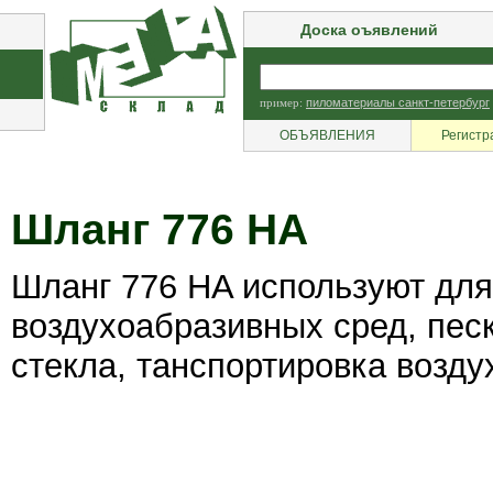
Доска оъявлений
пример:
пиломатериалы санкт-петербург
ОБЪЯВЛЕНИЯ
Регистр
Шланг 776 HA
Шланг 776 HA используют для
воздухоабразивных сред, пес
стекла, танспортировка возду