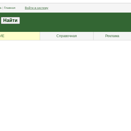
а
|
Главная
Войти в систему
ИЕ
Справочная
Реклама