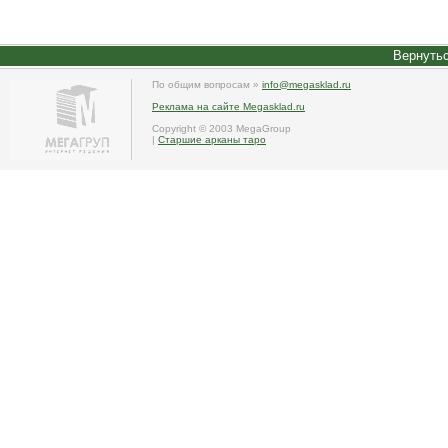
Вернутьс
По общим вопросам »
info@megasklad.ru
Реклама на сайте Megasklad.ru
Copyright © 2003 MegaGroup
|
Старшие арканы таро