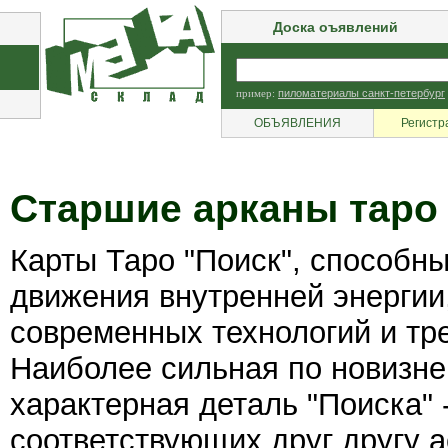
Доска оъявлений
пример:
пиломатериалы санкт-петербург
ОБЪЯВЛЕНИЯ
Регистр
Старшие арканы таро
Карты Таро "Поиск", способн
движения внутренней энергии
современных технологий и тр
Наиболее сильная по новизне
характерная деталь "Поиска" 
соответствующих друг другу а