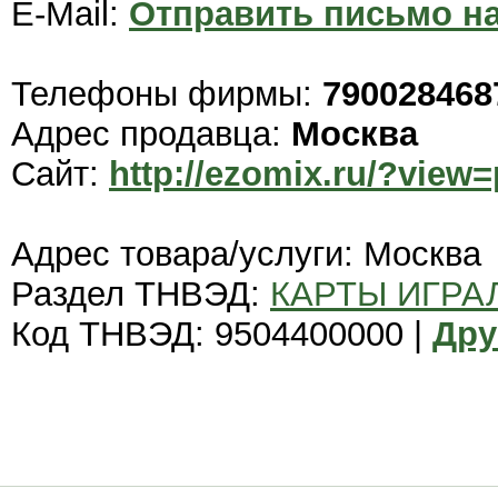
E-Mail:
Отправить письмо на
Телефоны фирмы:
790028468
Адрес продавца:
Москва
Сайт:
http://ezomix.ru/?view
Адрес товара/услуги: Москва
Раздел ТНВЭД:
КАРТЫ ИГРА
Код ТНВЭД: 9504400000 |
Дру