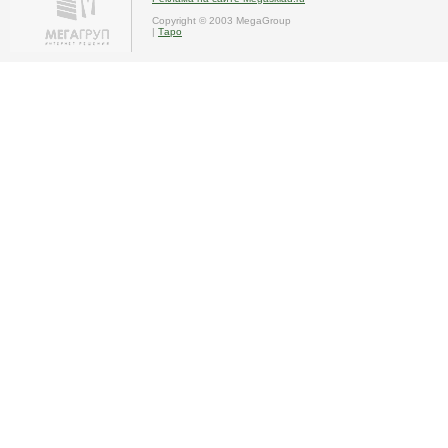
Copyright © 2003 MegaGroup
|
Таро