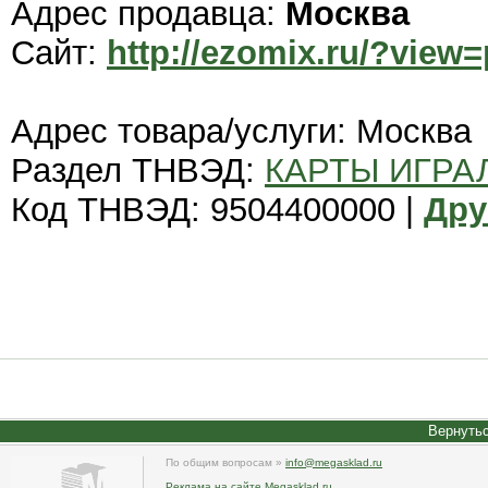
Адрес продавца:
Москва
Сайт:
http://ezomix.ru/?view
Адрес товара/услуги: Москва
Раздел ТНВЭД:
КАРТЫ ИГРА
Код ТНВЭД: 9504400000 |
Дру
Вернутьс
По общим вопросам »
info@megasklad.ru
Реклама на сайте Megasklad.ru