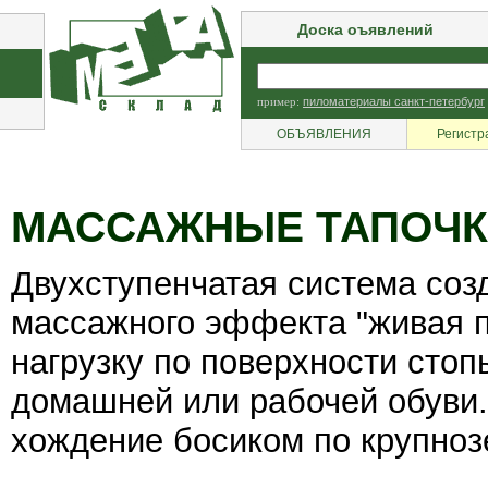
Доска оъявлений
пример:
пиломатериалы санкт-петербург
ОБЪЯВЛЕНИЯ
Регистр
МАССАЖНЫЕ ТАПОЧК
Двухступенчатая система соз
массажного эффекта "живая 
нагрузку по поверхности стоп
домашней или рабочей обуви.
хождение босиком по крупноз