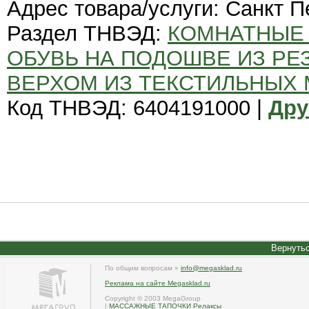
Адрес товара/услуги: Санкт П
Раздел ТНВЭД:
КОМНАТНЫЕ 
ОБУВЬ НА ПОДОШВЕ ИЗ РЕ
ВЕРХОМ ИЗ ТЕКСТИЛЬНЫХ
Код ТНВЭД: 6404191000 |
Дру
Вернутьс
По общим вопросам »
info@megasklad.ru
Реклама на сайте Megasklad.ru
Copyright © 2003 MegaGroup
|
МАССАЖНЫЕ ТАПОЧКИ Релаксы