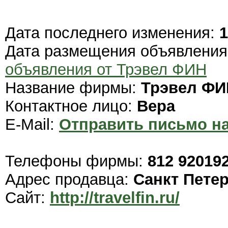
Дата последнего изменения:
1
Дата размещения объявлени
объявления от Трэвел ФИН
Название фирмы:
Трэвел ФИ
Контактное лицо:
Вера
E-Mail:
Отправить письмо на
Телефоны фирмы:
812 92019
Адрес продавца:
Санкт Пете
Сайт:
http://travelfin.ru/