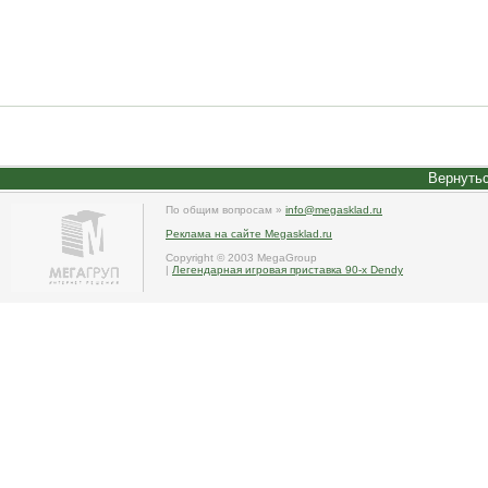
Вернутьс
По общим вопросам »
info@megasklad.ru
Реклама на сайте Megasklad.ru
Copyright © 2003 MegaGroup
|
Легендарная игровая приставка 90-х Dendy