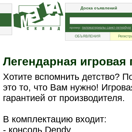
Доска оъявлений
пример:
пиломатериалы санкт-петербург
ОБЪЯВЛЕНИЯ
Регистр
Легендарная игровая 
Хотите вспомнить детство? По
это то, что Вам нужно! Игрова
гарантией от производителя.
В комплектацию входит:
- консоль Dendy