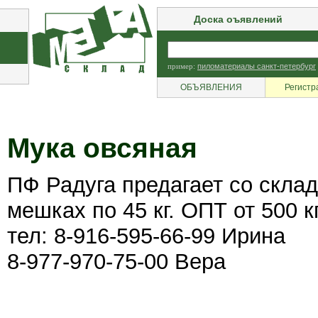
Доска оъявлений
пример:
пиломатериалы санкт-петербург
ОБЪЯВЛЕНИЯ
Регистр
Мука овсяная
ПФ Радуга предагает со склад
мешках по 45 кг. ОПТ от 500 кг
тел: 8-916-595-66-99 Ирина
8-977-970-75-00 Вера