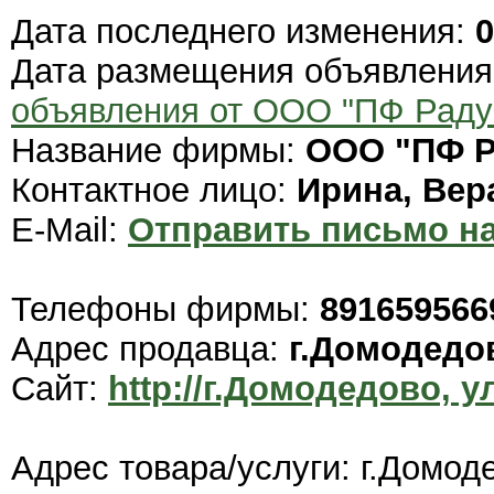
Дата последнего изменения:
0
Дата размещения объявлени
объявления от ООО "ПФ Раду
Название фирмы:
ООО "ПФ Р
Контактное лицо:
Ирина, Вер
E-Mail:
Отправить письмо на
Телефоны фирмы:
891659566
Адрес продавца:
г.Домодедо
Сайт:
http://г.Домодедово, у
Адрес товара/услуги: г.Домод