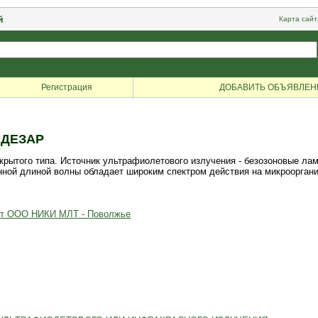
й
Карта сайт
Регистрация
ДОБАВИТЬ ОБЪЯВЛЕН
 ДЕЗАР
рытого типа. Источник ультрафиолетового излучения - безозоновые л
ной длиной волны обладает широким спектром действия на микроорганиз
 от ООО НИКИ МЛТ - Поволжье