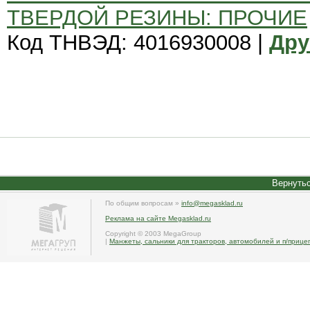
ТВЕРДОЙ РЕЗИНЫ: ПРОЧИЕ
Код ТНВЭД: 4016930008 |
Дру
Вернутьс
По общим вопросам »
info@megasklad.ru
Реклама на сайте Megasklad.ru
Copyright © 2003 MegaGroup
|
Манжеты, сальники для тракторов, автомобилей и п/прице