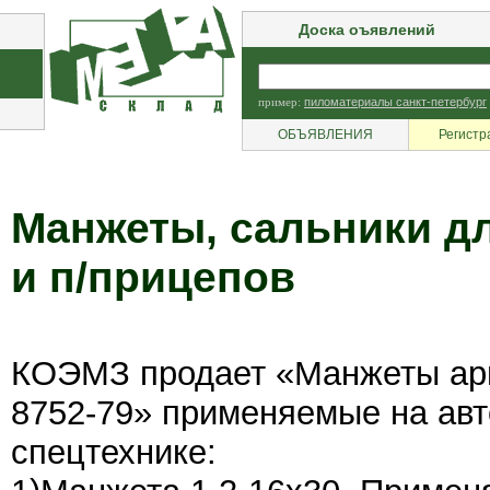
Доска оъявлений
пример:
пиломатериалы санкт-петербург
ОБЪЯВЛЕНИЯ
Регистр
Манжеты, сальники дл
и п/прицепов
КОЭМЗ продает «Манжеты а
8752-79» применяемые на авт
спецтехнике: