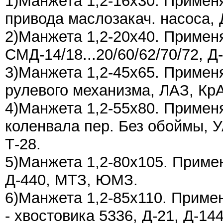
1)Манжета 1,2-16х30. Примен
привода маслозакач. насоса, 
2)Манжета 1,2-20х40. Применя
СМД-14/18...20/60/62/70/72, Д-
3)Манжета 1,2-45х65. Примен
рулевого механизма, ЛАЗ, КрАЗ
4)Манжета 1,2-55х80. Применя
коленвала пер. Без обоймы, УА
Т-28.
5)Манжета 1,2-80х105. Примен
Д-440, МТЗ, ЮМЗ.
6)Манжета 1,2-85х110. Приме
- хвостовика 5336, Д-21, Д-1