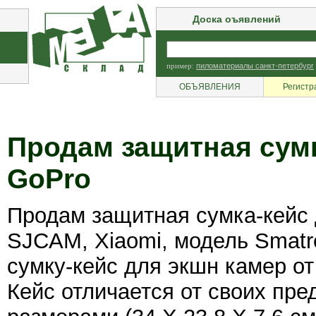
Доска оъявлений
пример:
пиломатериалы санкт-петербург
ОБЪЯВЛЕНИЯ
Регистр
Продам защитная сумк
GoPro
Продам защитная сумка-кейс 
SJCAM, Xiaomi, модель Smatr
сумку-кейс для экшн камер о
Кейс отличается от своих пр