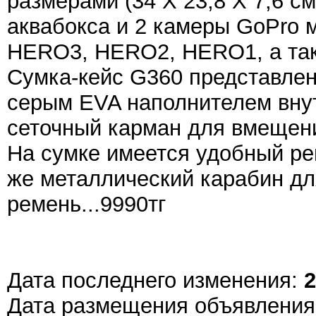
размерами (34 X 23,8 X 7,6 см
аквабокса и 2 камеры GoPro 
HERO3, HERO2, HERO1, а так
Сумка-кейс G360 представлен
серым EVA наполнителем внут
сеточный карман для вмещени
На сумке имеется удобный ре
же металлический карабин дл
ремень...9990тг
Дата последнего изменения:
2
Дата размещения объявлени