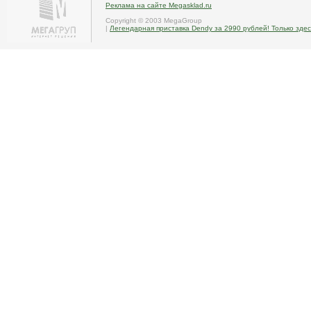
Реклама на сайте Megasklad.ru
Copyright © 2003 MegaGroup
|
Легендарная приставка Dendy за 2990 рублей! Только здес