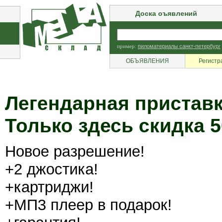
Доска оъявлений
пример:
пиломатериалы санкт-петербург
ОБЪЯВЛЕНИЯ
Регистр
Легендарная приставк
Только здесь скидка 5
Новое разрешение!
+2 джостика!
+картриджи!
+МП3 плеер в подарок!