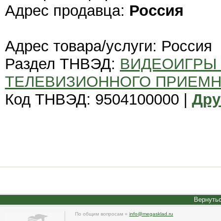
Адрес продавца:
Россия
Адрес товара/услуги: Россия
Раздел ТНВЭД:
ВИДЕОИГРЫ
ТЕЛЕВИЗИОННОГО ПРИЕМН
Код ТНВЭД: 9504100000 |
Дру
Вернутьс
По общим вопросам »
info@megasklad.ru